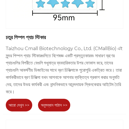
চতুর পিম্পল প্যাচ স্টিকার
Taizhou Cmall Biotechnology Co., Ltd. (CMallBio) এই
সুন্দর পিম্পল প্যাচ স্টিকারগুলিতে বিশেষজ্ঞ একটি প্রস্তুতকারক৷ সাধারণ ব্রণের
প্যাচগুলির বিপরীতে যেগুলি শুধুমাত্র ব্যবহারিকতার উপর ফোকাস করে, তাদের
প্যাচগুলি আকর্ষণীয় ডিজাইনের সাথে ব্রণ চিকিত্সাকে পুরোপুরি একত্রিত করে। তারা
কার্যকরীভাবে ব্রণ চিকিত্সা যখন আপনাকে আপনার ব্যক্তিত্ব প্রকাশ করার অনুমতি
দেয়, তাদের উভয় কার্যকরী এবং নান্দনিকভাবে আনন্দদায়ক স্কিনকেয়ার আইটেম তৈরি
করে।
আরো দেখুন >>
অনুসন্ধান পাঠান >>