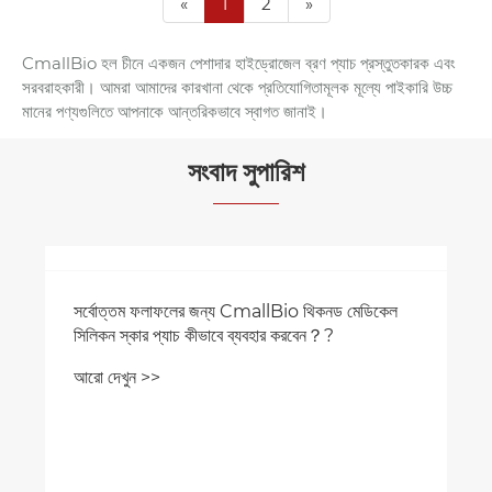
«
1
2
»
CmallBio হল চীনে একজন পেশাদার হাইড্রোজেল ব্রণ প্যাচ প্রস্তুতকারক এবং
সরবরাহকারী। আমরা আমাদের কারখানা থেকে প্রতিযোগিতামূলক মূল্যে পাইকারি উচ্চ
মানের পণ্যগুলিতে আপনাকে আন্তরিকভাবে স্বাগত জানাই।
সংবাদ সুপারিশ
সর্বোত্তম ফলাফলের জন্য CmallBio থিকনড মেডিকেল
সিলিকন স্কার প্যাচ কীভাবে ব্যবহার করবেন？?
আরো দেখুন >>