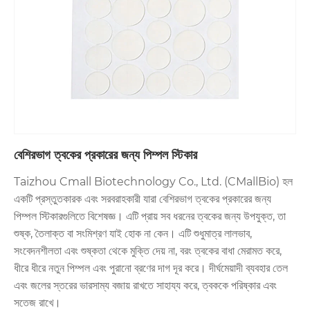
বেশিরভাগ ত্বকের প্রকারের জন্য পিম্পল স্টিকার
Taizhou Cmall Biotechnology Co., Ltd. (CMallBio) হল
একটি প্রস্তুতকারক এবং সরবরাহকারী যারা বেশিরভাগ ত্বকের প্রকারের জন্য
পিম্পল স্টিকারগুলিতে বিশেষজ্ঞ। এটি প্রায় সব ধরনের ত্বকের জন্য উপযুক্ত, তা
শুষ্ক, তৈলাক্ত বা সংমিশ্রণ যাই হোক না কেন। এটি শুধুমাত্র লালভাব,
সংবেদনশীলতা এবং শুষ্কতা থেকে মুক্তি দেয় না, বরং ত্বকের বাধা মেরামত করে,
ধীরে ধীরে নতুন পিম্পল এবং পুরানো ব্রণের দাগ দূর করে। দীর্ঘমেয়াদী ব্যবহার তেল
এবং জলের স্তরের ভারসাম্য বজায় রাখতে সাহায্য করে, ত্বককে পরিষ্কার এবং
সতেজ রাখে।