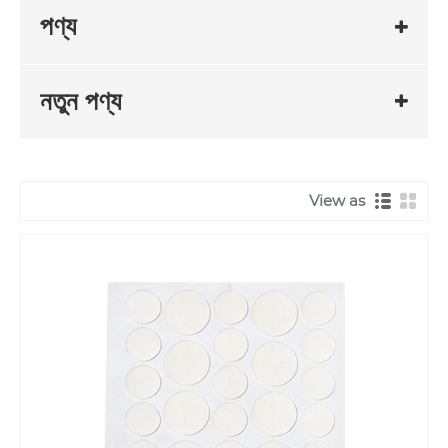
পণ্য
নতুন পণ্য
View as