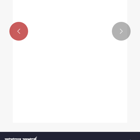


আমাদের সম্পর্কে