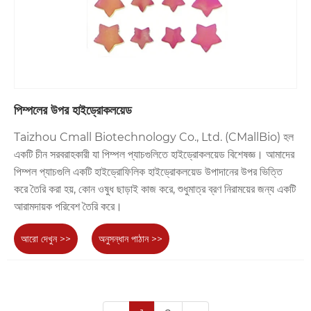
পিম্পলের উপর হাইড্রোকলয়েড
Taizhou Cmall Biotechnology Co., Ltd. (CMallBio) হল
একটি চীন সরবরাহকারী যা পিম্পল প্যাচগুলিতে হাইড্রোকলয়েড বিশেষজ্ঞ। আমাদের
পিম্পল প্যাচগুলি একটি হাইড্রোফিলিক হাইড্রোকলয়েড উপাদানের উপর ভিত্তি
করে তৈরি করা হয়, কোন ওষুধ ছাড়াই কাজ করে, শুধুমাত্র ব্রণ নিরাময়ের জন্য একটি
আরামদায়ক পরিবেশ তৈরি করে।
আরো দেখুন >>
অনুসন্ধান পাঠান >>