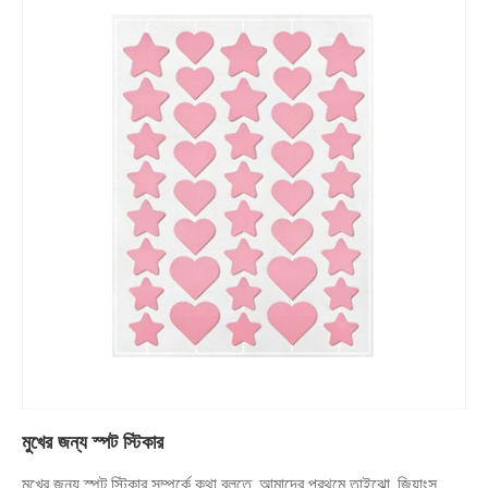
মুখের জন্য স্পট স্টিকার
মুখের জন্য স্পট স্টিকার সম্পর্কে কথা বলতে, আমাদের প্রথমে তাইঝো, জিয়াংসু