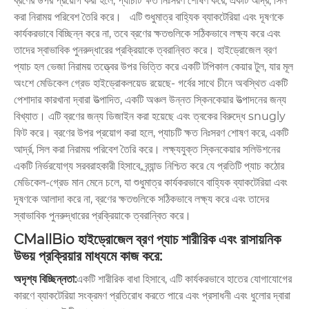
ব্রণের উপর প্রয়োগ করা হলে, প্যাচটি ক্ষত নিঃসরণ শোষণ করে, একটি আর্দ্র, সিল
করা নিরাময় পরিবেশ তৈরি করে। এটি শুধুমাত্র বাহ্যিক ব্যাকটেরিয়া এবং দূষণকে
কার্যকরভাবে বিচ্ছিন্ন করে না, তবে ব্রণের ক্ষতগুলিকে সঠিকভাবে লক্ষ্য করে এবং
তাদের স্বাভাবিক পুনরুদ্ধারের প্রক্রিয়াকে ত্বরান্বিত করে। হাইড্রোজেল ব্রণ
প্যাচ হল ভেজা নিরাময় তত্ত্বের উপর ভিত্তি করে একটি টপিকাল কেয়ার টুল, যার মূল
অংশে মেডিকেল গ্রেড হাইড্রোকলয়েড রয়েছে- গর্বের সাথে চীনে অবস্থিত একটি
পেশাদার কারখানা দ্বারা উত্পাদিত, একটি অঞ্চল উন্নত স্কিনকেয়ার উত্পাদনের জন্য
বিখ্যাত। এটি ব্রণের জন্য ডিজাইন করা হয়েছে এবং ত্বকের বিরুদ্ধে snugly
ফিট করে। ব্রণের উপর প্রয়োগ করা হলে, প্যাচটি ক্ষত নিঃসরণ শোষণ করে, একটি
আর্দ্র, সিল করা নিরাময় পরিবেশ তৈরি করে। লক্ষ্যযুক্ত স্কিনকেয়ার সলিউশনের
একটি নির্ভরযোগ্য সরবরাহকারী হিসাবে, ব্র্যান্ড নিশ্চিত করে যে প্রতিটি প্যাচ কঠোর
মেডিকেল-গ্রেড মান মেনে চলে, যা শুধুমাত্র কার্যকরভাবে বাহ্যিক ব্যাকটেরিয়া এবং
দূষণকে আলাদা করে না, ব্রণের ক্ষতগুলিকে সঠিকভাবে লক্ষ্য করে এবং তাদের
স্বাভাবিক পুনরুদ্ধারের প্রক্রিয়াকে ত্বরান্বিত করে।
CMallBio হাইড্রোজেল ব্রণ প্যাচ শারীরিক এবং রাসায়নিক
উভয় প্রক্রিয়ার মাধ্যমে কাজ করে:
অদৃশ্য বিচ্ছিন্নতা:
একটি শারীরিক বাধা হিসাবে, এটি কার্যকরভাবে হাতের যোগাযোগের
কারণে ব্যাকটেরিয়া সংক্রমণ প্রতিরোধ করতে পারে এবং প্রসাধনী এবং ধুলোর দ্বারা