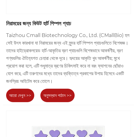
নিরাময়ের জন্য কিউট হার্ট পিম্পল প্যাচ
Taizhou Cmall Biotechnology Co., Ltd. (CMallBio) হল
সেই উৎস কারখানা যা নিরাময়ের জন্য এই সুন্দর হার্ট পিম্পল প্যাচগুলিতে বিশেষজ্ঞ।
তাদের হাইড্রোকলয়েড হার্ট-আকৃতির ব্রণ প্যাচগুলি বিশেষভাবে আকর্ষণীয়, ব্রণ
পণ্যগুলির ঐতিহ্যগত চেহারা থেকে দূরে। হৃদয়ের আকৃতি খুব আকর্ষণীয়; মুখে
প্রয়োগ করা হলে, এটি শুধুমাত্র ব্রণের চিকিৎসাই করে না বরং ফ্যাশনের ছোঁয়াও
যোগ করে, এটি তরুণদের মধ্যে তাদের ব্যক্তিত্ব প্রকাশের উপায় হিসেবে একটি
জনপ্রিয় আইটেম করে তোলে।
আরো দেখুন >>
অনুসন্ধান পাঠান >>